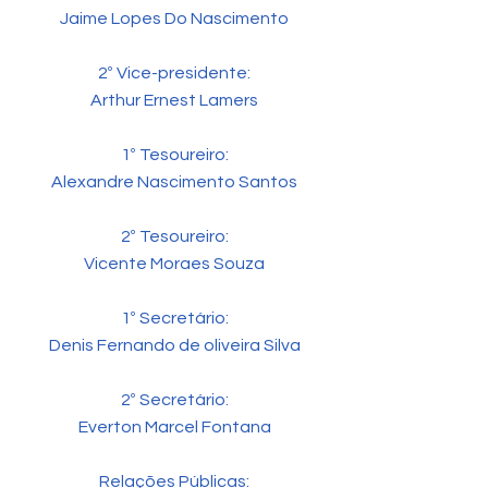
Jaime Lopes Do Nascimento
2º Vice-presidente:
Arthur Ernest Lamers
1º Tesoureiro:
Alexandre Nascimento Santos
2º Tesoureiro:
Vicente Moraes Souza
1º Secretário:
Denis Fernando de oliveira Silva
2º Secretário:
Everton Marcel Fontana
Relações Públicas: