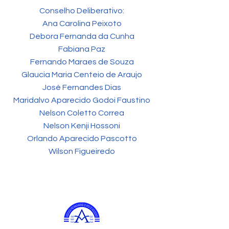
Conselho Deliberativo:
Ana Carolina Peixoto
Debora Fernanda da Cunha
Fabiana Paz
Fernando Maraes de Souza
Glaucia Maria Centeio de Araujo
José Fernandes Dias
Maridalvo Aparecido Godoi Faustino
Nelson Coletto Correa
Nelson Kenji Hossoni
Orlando Aparecido Pascotto
Wilson Figueiredo