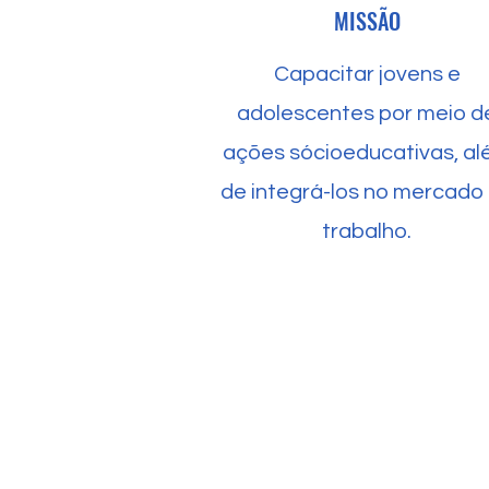
MISSÃO
Capacitar jovens e
adolescentes por meio d
ações sócioeducativas, a
de integrá-los no mercado
trabalho.