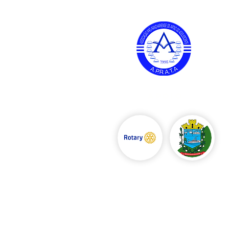
APOIO