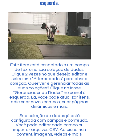
esquerda.
Este item está conectado a um campo
de texto na sua coleção de dados.
Clique 2 vezes no que deseja editar e
selecione "Alterar dados" para abrir a
coleção. Quer ver e gerenciar todas as
suas coleções? Clique no ícone
"Gerenciador de Dados" no painel à
esquerda. Lá, você pode atualizar itens,
adicionar novos campos, criar páginas
dinâmicas e mais.
Sua coleção de dados já está
configurada com campos e conteúdo.
Você pode editar cada campo ou
importar arquivos CSV. Adicione rich
content, imagens, vídeos e mais.